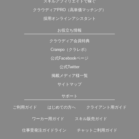
スキルアフィリエイトで稼ぐ
クラウディアPRO（高単価マッチング）
採用オンラインアシスタント
お役立ち情報
クラウディア会員特典
Crarepo（クラレポ）
公式Facebookページ
公式Twitter
掲載メディア様一覧
サイトマップ
サポート
ご利用ガイド
はじめての方へ
クライアント用ガイド
ワーカー用ガイド
スキル販売ガイド
仕事受発注ガイドライン
チャットご利用ガイド