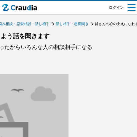
ログイン
悩み相談・恋愛相談・話し相手
話し相手・愚痴聞き
皆さんの心の支えになれ
るよう話を聞きます
ったからいろんな人の相談相手になる