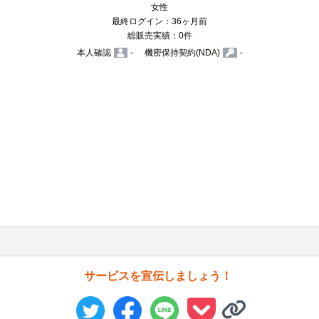
女性
最終ログイン：36ヶ月前
総販売実績：0件
本人確認
-
機密保持契約(NDA)
-
サービスを宣伝しましょう！