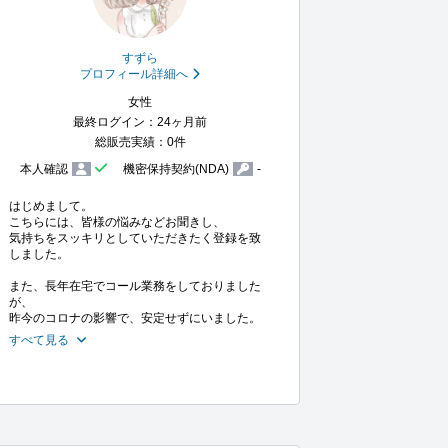
すずら
プロフィール詳細へ
女性
最終ログイン：24ヶ月前
総販売実績：0件
本人確認
機密保持契約(NDA)
-
はじめまして。

こちらには、皆様の悩みなどお聞きし、

気持ちをスッキリとしていただきたく登録を致
しました。

また、長年在宅でコール業務をしておりました
が、

昨今のコロナの影響で、安定せずにいました。
すべて見る