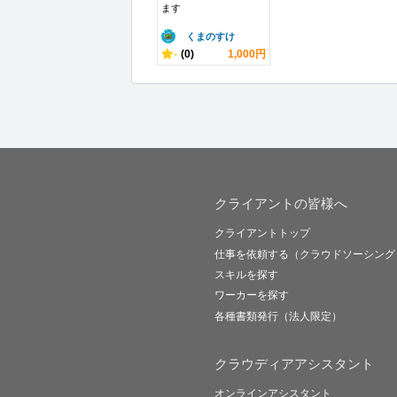
ます
くまのすけ
-
(0)
1,000円
クライアントの皆様へ
クライアントトップ
仕事を依頼する（クラウドソーシング
スキルを探す
ワーカーを探す
各種書類発行（法人限定）
クラウディアアシスタント
オンラインアシスタント