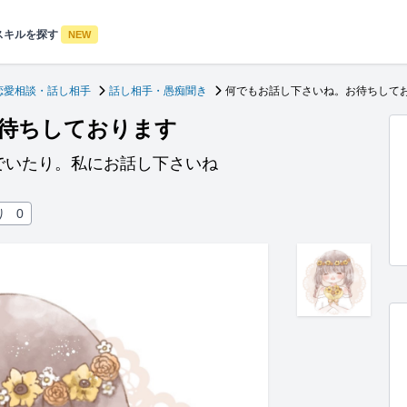
スキルを探す
NEW
恋愛相談・話し相手
話し相手・愚痴聞き
何でもお話し下さいね。お待ちして
待ちしております
でいたり。私にお話し下さいね
り
0