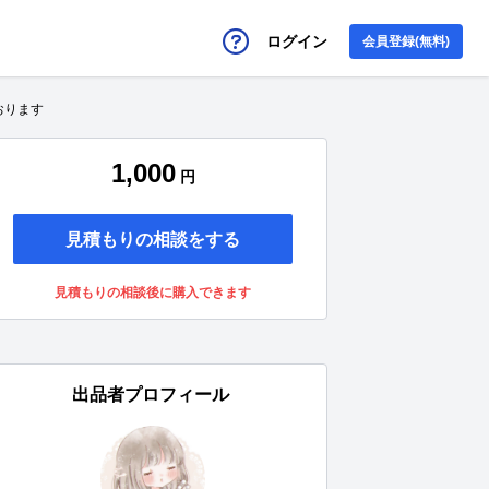
ログイン
会員登録(無料)
おります
1,000
円
見積もりの相談をする
見積もりの相談後に購入できます
出品者プロフィール