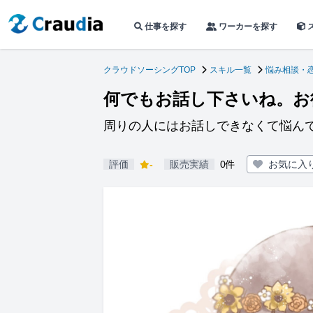
仕事を探す
ワーカーを探す
クラウドソーシングTOP
スキル一覧
悩み相談・
何でもお話し下さいね。お
周りの人にはお話しできなくて悩ん
評価
-
販売実績
0件
お気に入