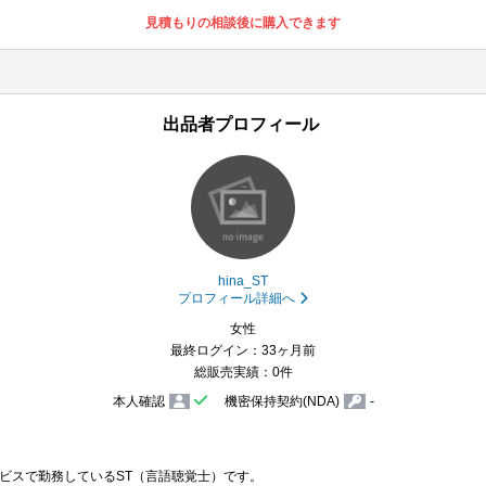
見積もりの相談後に購入できます
出品者プロフィール
hina_ST
プロフィール詳細へ
女性
最終ログイン：33ヶ月前
総販売実績：0件
本人確認
機密保持契約(NDA)
-
ビスで勤務しているST（言語聴覚士）です。
