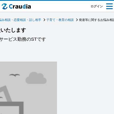
ログイン
悩み相談・恋愛相談・話し相手
子育て・教育の相談
発達等に関するお悩み相
談いたします
サービス勤務のSTです