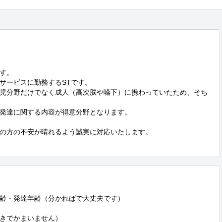
す。

ービスに勤務するSTです。

児分野だけでなく成人（高次脳や嚥下）に携わっていたため、そち
発達に関する内容が得意分野となります。

の方の不安が晴れるよう誠実に対応いたします。

齢・発達年齢（分かればで大丈夫です）

きでかまいません）