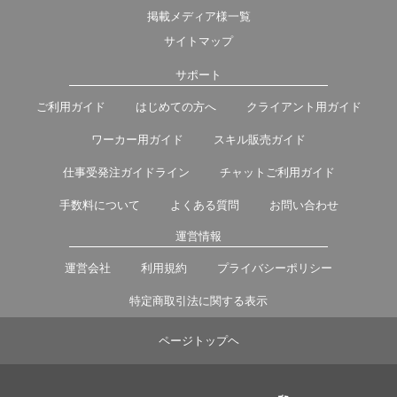
掲載メディア様一覧
サイトマップ
サポート
ご利用ガイド
はじめての方へ
クライアント用ガイド
ワーカー用ガイド
スキル販売ガイド
仕事受発注ガイドライン
チャットご利用ガイド
手数料について
よくある質問
お問い合わせ
運営情報
運営会社
利用規約
プライバシーポリシー
特定商取引法に関する表示
ページトップヘ