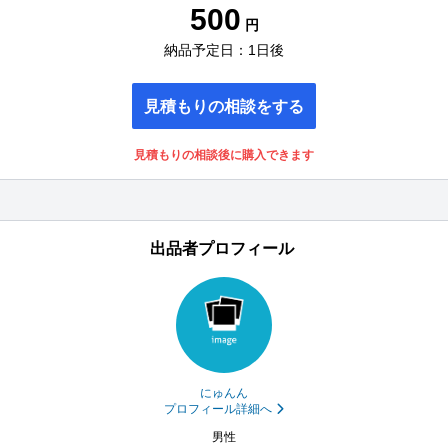
500
円
納品予定日：1日後
見積もりの相談をする
見積もりの相談後に購入できます
出品者プロフィール
にゅんん
プロフィール詳細へ
男性