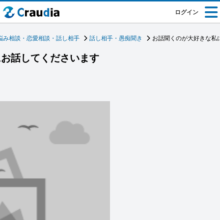
ログイン
悩み相談・恋愛相談・話し相手
話し相手・愚痴聞き
お話聞くのが大好きな私
にお話してくださいます