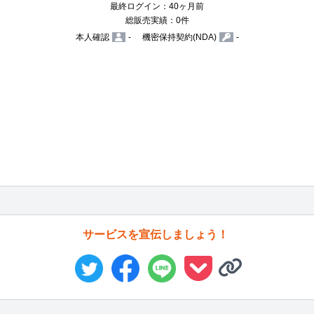
最終ログイン：40ヶ月前
総販売実績：0件
本人確認
-
機密保持契約(NDA)
-
サービスを宣伝しましょう！