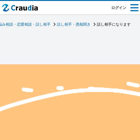
ログイン
悩み相談・恋愛相談・話し相手
話し相手・愚痴聞き
話し相手になります