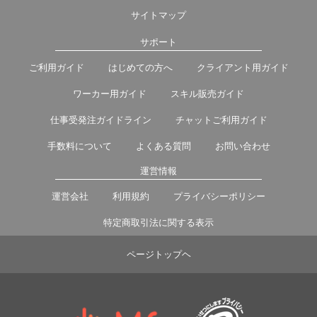
サイトマップ
サポート
ご利用ガイド
はじめての方へ
クライアント用ガイド
ワーカー用ガイド
スキル販売ガイド
仕事受発注ガイドライン
チャットご利用ガイド
手数料について
よくある質問
お問い合わせ
運営情報
運営会社
利用規約
プライバシーポリシー
特定商取引法に関する表示
ページトップヘ