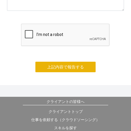
上記内容で報告する
クライアントの皆様へ
クライアントトップ
仕事を依頼する（クラウドソーシング）
スキルを探す