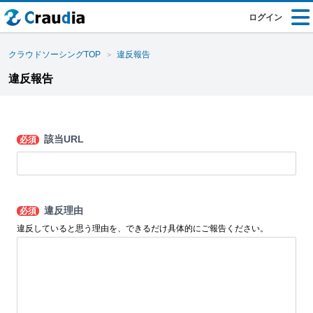
ログイン
クラウドソーシングTOP
違反報告
違反報告
該当URL
必須
違反理由
必須
違反していると思う理由を、できるだけ具体的にご報告ください。