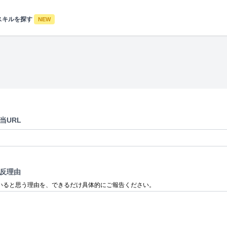
スキルを探す
NEW
当URL
反理由
いると思う理由を、できるだけ具体的にご報告ください。