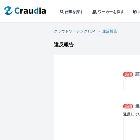
仕事を探す
ワーカーを探す
クラウドソーシングTOP
違反報告
違反報告
該
必須
違
必須
違反して