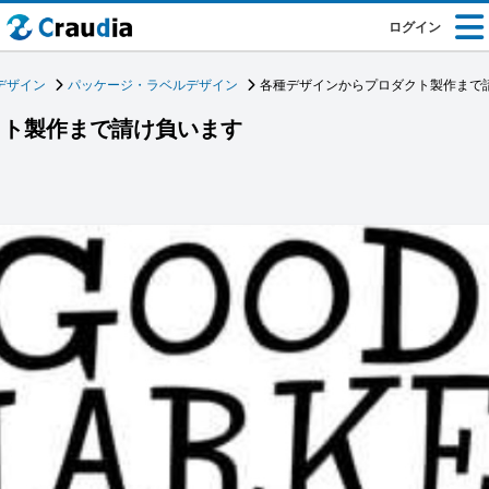
ログイン
デザイン
パッケージ・ラベルデザイン
各種デザインからプロダクト製作まで
クト製作まで請け負います