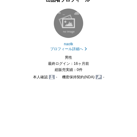
naotk
プロフィール詳細へ
男性
最終ログイン：16ヶ月前
総販売実績：0件
本人確認
-
機密保持契約(NDA)
-