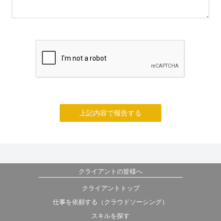
上記内容で報告する
クライアントの皆様へ
クライアントトップ
仕事を依頼する（クラウドソーシング）
スキルを探す