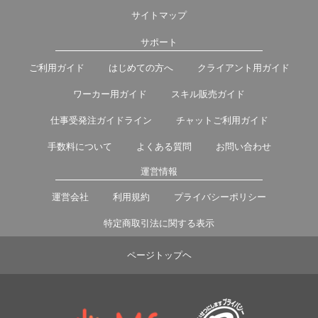
サイトマップ
サポート
ご利用ガイド
はじめての方へ
クライアント用ガイド
ワーカー用ガイド
スキル販売ガイド
仕事受発注ガイドライン
チャットご利用ガイド
手数料について
よくある質問
お問い合わせ
運営情報
運営会社
利用規約
プライバシーポリシー
特定商取引法に関する表示
ページトップヘ