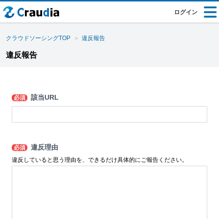
ログイン
クラウドソーシングTOP
違反報告
違反報告
該当URL
必須
違反理由
必須
違反していると思う理由を、できるだけ具体的にご報告ください。