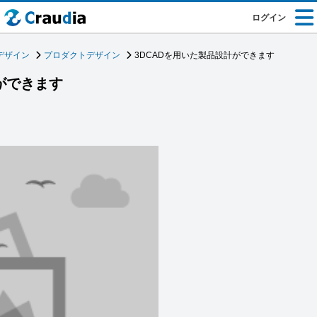
ログイン
デザイン
プロダクトデザイン
3DCADを用いた製品設計ができます
ができます