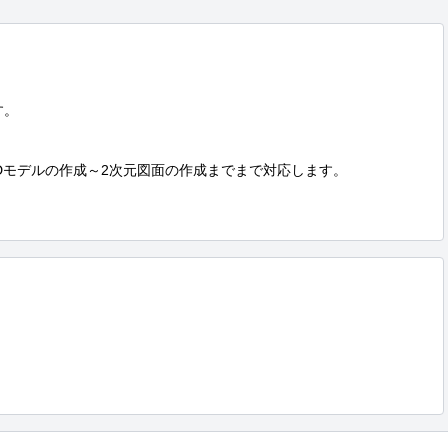
。

Dモデルの作成～2次元図面の作成までまで対応します。
