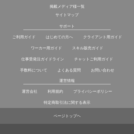
掲載メディア様一覧
サイトマップ
サポート
ご利用ガイド
はじめての方へ
クライアント用ガイド
ワーカー用ガイド
スキル販売ガイド
仕事受発注ガイドライン
チャットご利用ガイド
手数料について
よくある質問
お問い合わせ
運営情報
運営会社
利用規約
プライバシーポリシー
特定商取引法に関する表示
ページトップヘ