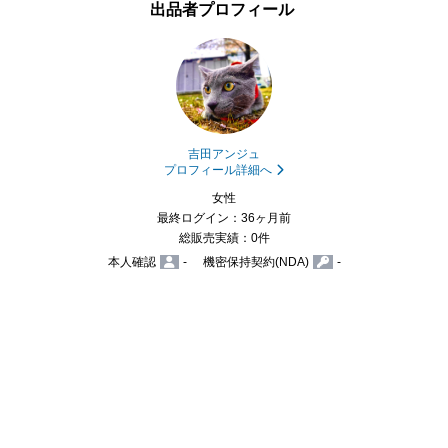
出品者プロフィール
吉田アンジュ
プロフィール詳細へ
女性
最終ログイン：36ヶ月前
総販売実績：0件
本人確認
-
機密保持契約(NDA)
-