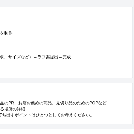
を制作

求、サイズなど）→ラフ案提出→完成

品のPR、お店お薦めの商品、見切り品のためのPOPなど

る場所の詳細

打ち出すポイントはひとつとしてお考えください。