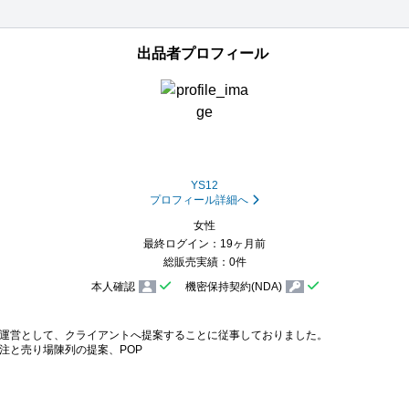
出品者プロフィール
YS12
プロフィール詳細へ
女性
最終ログイン：19ヶ月前
総販売実績：0件
本人確認
機密保持契約(NDA)
運営として、クライアントへ提案することに従事しておりました。

注と売り場陳列の提案、POP