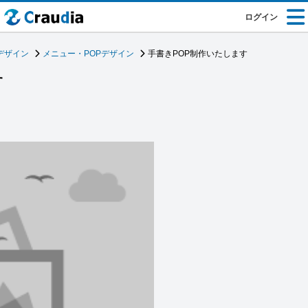
ログイン
デザイン
メニュー・POPデザイン
手書きPOP制作いたします
す