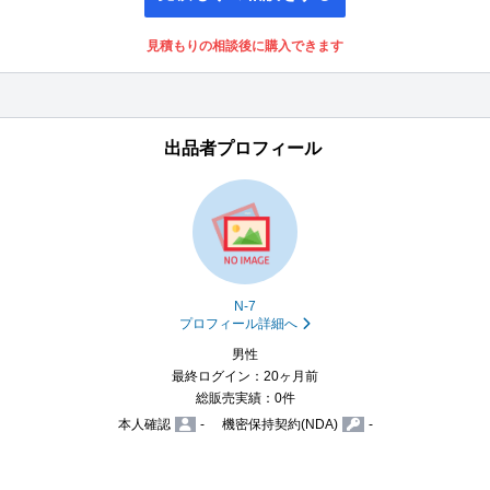
見積もりの相談後に購入できます
出品者プロフィール
N-7
プロフィール詳細へ
男性
最終ログイン：20ヶ月前
総販売実績：0件
本人確認
-
機密保持契約(NDA)
-