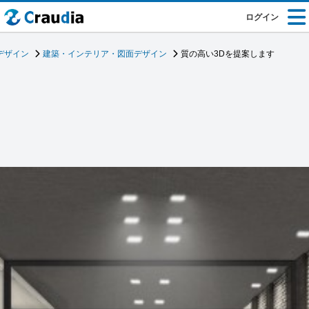
ログイン
デザイン
建築・インテリア・図面デザイン
質の高い3Dを提案します