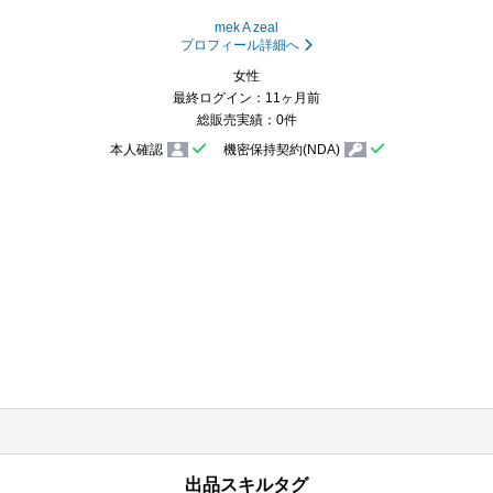
mek A zeal
プロフィール詳細へ
女性
最終ログイン：11ヶ月前
総販売実績：0件
本人確認
機密保持契約(NDA)
出品スキルタグ