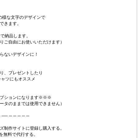
y》の様な文字のデザインで

できます。

で納品します。

りご自由にお使いいただけます）

らないデザインに！

り、プレゼントしたり

ャツにもオススメ

プションになります※※※

ータのままでは使用できません）

 ── ─ ─ ─ ─ ─

ズ制作サイトに登録し購入する。

でを無料で代行する。
