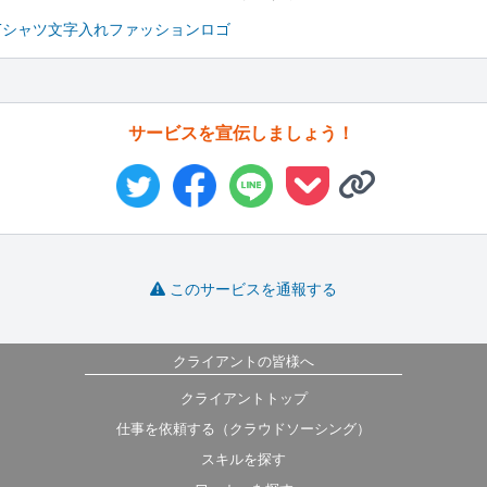
Tシャツ
文字入れ
ファッション
ロゴ
サービスを宣伝しましょう！
このサービスを通報する
クライアントの皆様へ
クライアントトップ
仕事を依頼する（クラウドソーシング）
スキルを探す