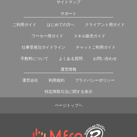
サイトマップ
サポート
ご利用ガイド
はじめての方へ
クライアント用ガイド
ワーカー用ガイド
スキル販売ガイド
仕事受発注ガイドライン
チャットご利用ガイド
手数料について
よくある質問
お問い合わせ
運営情報
運営会社
利用規約
プライバシーポリシー
特定商取引法に関する表示
ページトップヘ