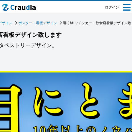
ログイン
デザイン
ポスター・看板デザイン
響く!キッチンカー・飲食店看板デザイン致
店看板デザイン致します
タペストリーデザイン。