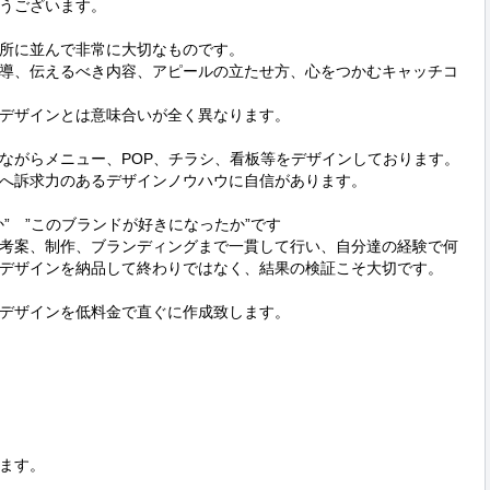
うございます。

所に並んで非常に大切なものです。

導、伝えるべき内容、アピールの立たせ方、心をつかむキャッチコ
デザインとは意味合いが全く異なります。

ながらメニュー、POP、チラシ、看板等をデザインしております。

へ訴求力のあるデザインノウハウに自信があります。

”　”このブランドが好きになったか”です

考案、制作、ブランディングまで一貫して行い、自分達の経験で何
デザインを納品して終わりではなく、結果の検証こそ大切です。

デザインを低料金で直ぐに作成致します。

ます。
