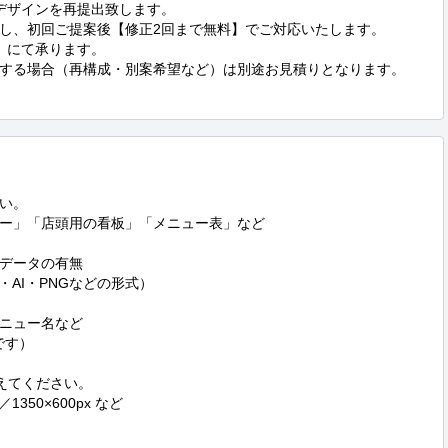
デザインを再提出致します。

し、初回ご提案後【修正2回まで無料】でご対応いたします。

】にて承ります。

する場合（再構成・別案希望など）は別途お見積りとなります。

い。

ー」「店頭用の看板」「メニュー表」など

データの有無

AI・PNGなどの形式）

ニュー名など

す）

えてください。

1350×600px など
