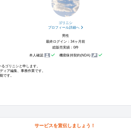
ゴリニシ
プロフィール詳細へ
男性
最終ログイン：34ヶ月前
総販売実績：0件
本人確認
機密保持契約(NDA)
るゴリニシと申します。

ディア編集、事務作業です。

能です。

サービスを宣伝しましょう！