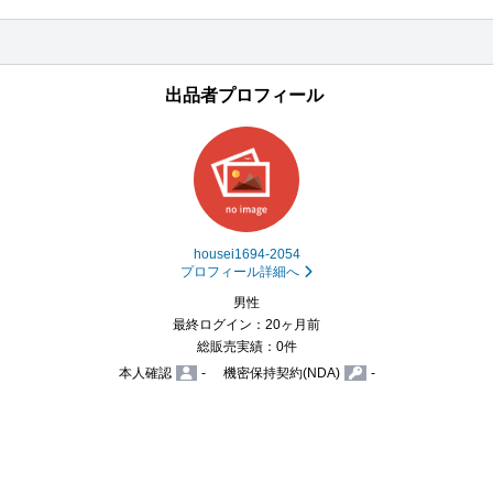
出品者プロフィール
housei1694-2054
プロフィール詳細へ
男性
最終ログイン：20ヶ月前
総販売実績：0件
本人確認
-
機密保持契約(NDA)
-