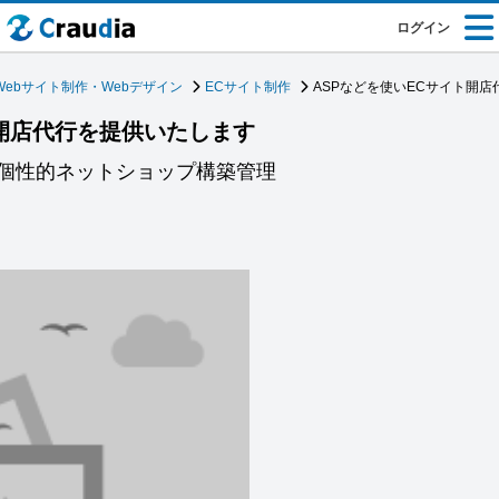
ログイン
Webサイト制作・Webデザイン
ECサイト制作
ASPなどを使いECサイト開
ト開店代行を提供いたします
個性的ネットショップ構築管理