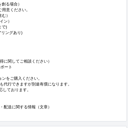
を創る場合）

ご用意ください。

む）

イン）

で)

リングあり)

得に関してご相談ください）

ポート

ョンをご購入ください。

も代行できますが別途有償になります。

応しております。

・配送に関する情報（文章）
