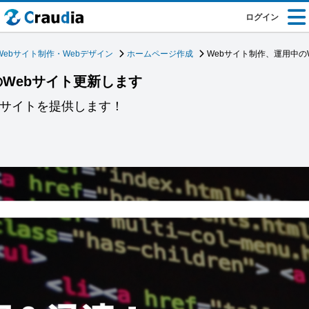
ログイン
Webサイト制作・Webデザイン
ホームページ作成
Webサイト制作、運用中の
のWebサイト更新します
bサイトを提供します！