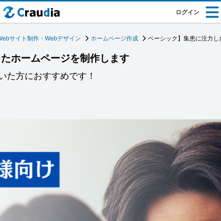
ログイン
Webサイト制作・Webデザイン
ホームページ作成
ベーシック】集患に注力し
したホームページを制作します
いた方におすすめです！