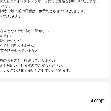
購入前にダイレクトメッセージにてご連絡をお願いいたします。 

です。 

○日○時 ご購入前の日程は、仮予約とさせていただきます。

はなんとなく分かるが、話せない 

です） 　

いたいなど 

くても問題ありません） 　

英会話を習っているなど 

のある方も、歓迎しております♪） 

えも対応いたしますのでご安心ください。 

「レッスン消化」扱いとさせていただきます。
+
4,000円