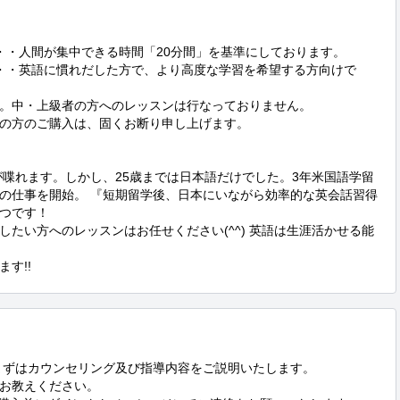
。中・上級者の方へのレッスンは行なっておりません。

の方のご購入は、固くお断り申し上げます。 

の仕事を開始。 『短期留学後、日本にいながら効率的な英会話習得
つです！

たい方へのレッスンはお任せください(^^) 英語は生涯活かせる能
す!!
まずはカウンセリング及び指導内容をご説明いたします。

教えください。 
