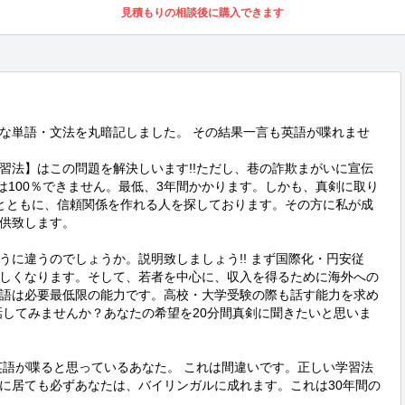
見積もりの相談後に購入できます
な単語・文法を丸暗記しました。 その結果一言も英語が喋れませ
習法】はこの問題を解決しいます!!ただし、巷の詐欺まがいに宣伝
は100％できません。最低、3年間かかります。しかも、真剣に取り
とともに、信頼関係を作れる人を探しております。その方に私が成
供致します。

うに違うのでしょうか。説明致しましょう!! まず国際化・円安従
しくなります。そして、若者を中心に、収入を得るために海外への
語は必要最低限の能力です。高校・大学受験の際も話す能力を求め
話してみませんか？あなたの希望を20分間真剣に聞きたいと思いま
に居ても必ずあなたは、バイリンガルに成れます。これは30年間の