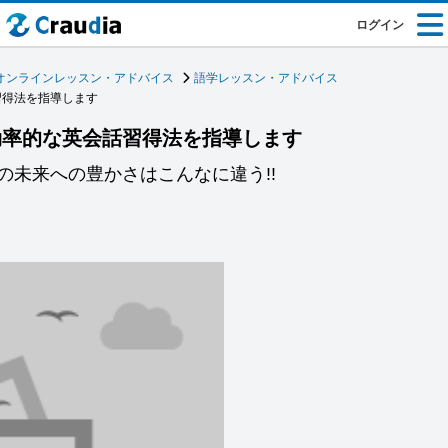
ログイン
オンラインレッスン・アドバイス
語学レッスン・アドバイス
習得法を指導します
効率的な英会話習得法を指導します
の未来への豊かさはこんなに違う!!