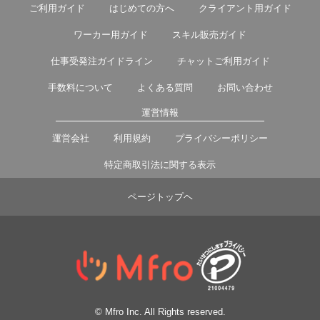
ご利用ガイド
はじめての方へ
クライアント用ガイド
ワーカー用ガイド
スキル販売ガイド
仕事受発注ガイドライン
チャットご利用ガイド
手数料について
よくある質問
お問い合わせ
運営情報
運営会社
利用規約
プライバシーポリシー
特定商取引法に関する表示
ページトップヘ
© Mfro Inc. All Rights reserved.