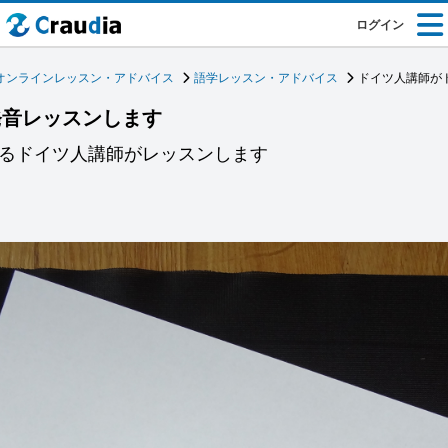
ログイン
オンラインレッスン・アドバイス
語学レッスン・アドバイス
ドイツ人講師が
発音レッスンします
あるドイツ人講師がレッスンします