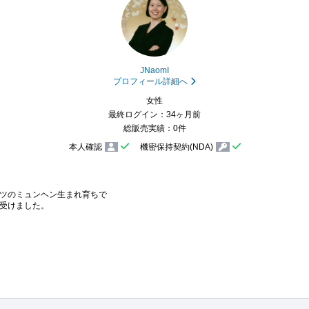
JNaomI
プロフィール詳細へ
女性
最終ログイン：34ヶ月前
総販売実績：0件
本人確認
機密保持契約(NDA)
ツのミュンヘン生まれ育ちで

受けました。
