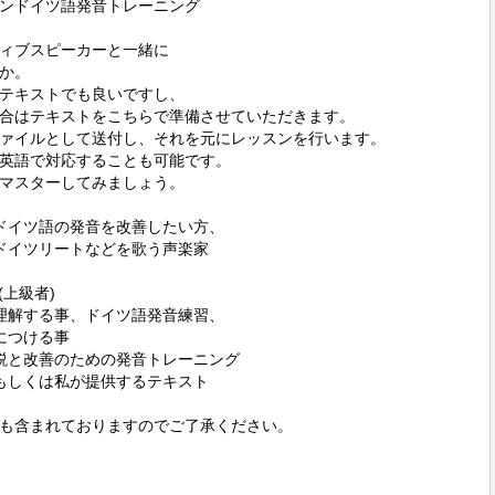
ンドイツ語発音トレーニング

ィブスピーカーと一緒に

か。

テキストでも良いですし、

合はテキストをこちらで準備させていただきます。

ファイルとして送付し、それを元にレッスンを行います。

英語で対応することも可能です。

マスターしてみましょう。

ドイツ語の発音を改善したい方、

ドイツリートなどを歌う声楽家

(上級者)

理解する事、ドイツ語発音練習、

説と改善のための発音トレーニング

もしくは私が提供するテキスト

も含まれておりますのでご了承ください。
