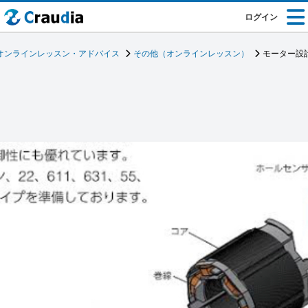
ログイン
オンラインレッスン・アドバイス
その他（オンラインレッスン）
モーター設