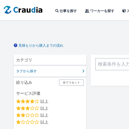
仕事を探す
ワーカーを探す
見積もりから購入までの流れ
カテゴリ
タグから探す
絞り込み
全てリセット
サービス評価
以上
以上
以上
以上