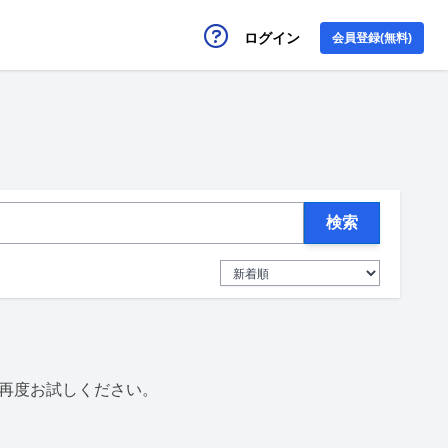
ログイン
会員登録(無料)
検索
再度お試しください。