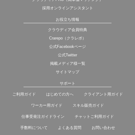
採用オンラインアシスタント
お役立ち情報
クラウディア会員特典
Crarepo（クラレポ）
公式Facebookページ
公式Twitter
掲載メディア様一覧
サイトマップ
サポート
ご利用ガイド
はじめての方へ
クライアント用ガイド
ワーカー用ガイド
スキル販売ガイド
仕事受発注ガイドライン
チャットご利用ガイド
手数料について
よくある質問
お問い合わせ