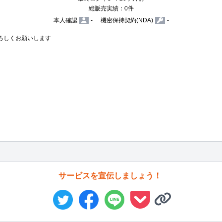
総販売実績：0件
本人確認
-
機密保持契約(NDA)
-
ろしくお願いします

サービスを宣伝しましょう！