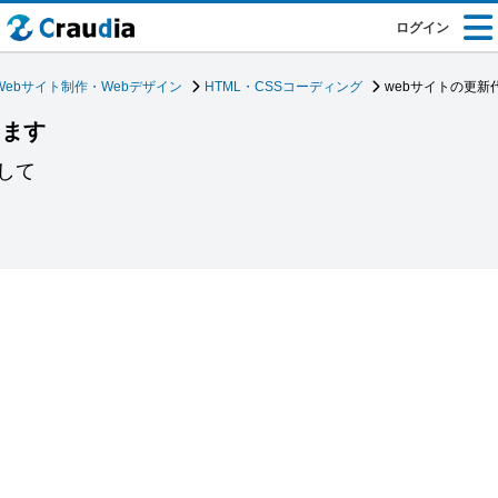
ログイン
Webサイト制作・Webデザイン
HTML・CSSコーディング
webサイトの更新
します
して