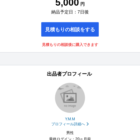
5,000
円
納品予定日：7日後
見積もりの相談をする
見積もりの相談後に購入できます
出品者プロフィール
Y.M.M
プロフィール詳細へ
男性
最終ログイン：20ヶ月前