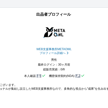
出品者プロフィール
WEB支援事務所METAOWL
プロフィール詳細へ
男性
最終ログイン：30ヶ月前
総販売実績：0件
本人確認
機密保持契約(NDA)
ございます。

ショナルが集結し設立したWEB支援事務所なので、多角的な視点から"成果"を生み出