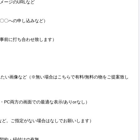
ージのURLなど

〇〇への申し込みなど）

事前に打ち合わせ致します）

れたい画像など（※無い場合はこちらで有料/無料の物をご提案致し
PC両方の画面での最適な表示/ありorなし）

DIOなど。ご指定がない場合はなしでお願いします）

ン契約・紐付けの有無
