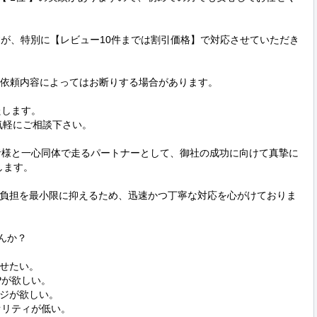
すが、特別に【レビュー10件までは割引価格】で対応させていただき
ご依頼内容によってはお断りする場合があります。

します。

軽にご相談下さい。

業者様と一心同体で走るパートナーとして、御社の成功に向けて真摯に
ます。

負担を最小限に抑えるため、迅速かつ丁寧な対応を心がけておりま
んか？

せたい。

が欲しい。

ジが欲しい。

リティが低い。
