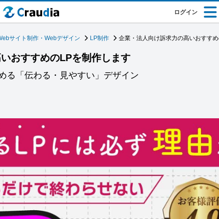
ログイン
Webサイト制作・Webデザイン
LP制作
企業・法人向け訴求力の高いおすすめ
いおすすめのLPを制作します
める「伝わる・見やすい」デザイン