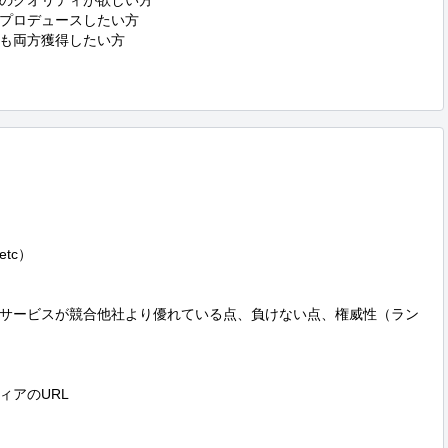
のクオリティが欲しい方

プロデュースしたい方

も両方獲得したい方

c）

サービスが競合他社より優れている点、負けない点、権威性（ラン
アのURL
