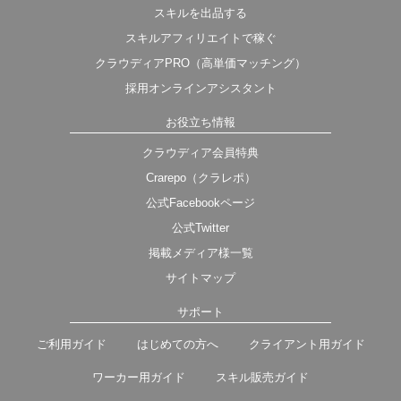
スキルを出品する
スキルアフィリエイトで稼ぐ
クラウディアPRO（高単価マッチング）
採用オンラインアシスタント
お役立ち情報
クラウディア会員特典
Crarepo（クラレポ）
公式Facebookページ
公式Twitter
掲載メディア様一覧
サイトマップ
サポート
ご利用ガイド
はじめての方へ
クライアント用ガイド
ワーカー用ガイド
スキル販売ガイド