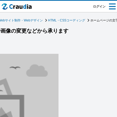
ログイン
Webサイト制作・Webデザイン
HTML・CSSコーディング
ホームページの文
や画像の変更などから承ります