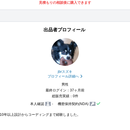
見積もりの相談後に購入できます
出品者プロフィール
jbrスズキ
プロフィール詳細へ
男性
最終ログイン：37ヶ月前
総販売実績：0件
本人確認
-
機密保持契約(NDA)
10年以上設計からコーディングまで経験しました。
