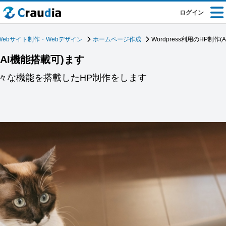
ログイン
Webサイト制作・Webデザイン
ホームページ作成
Wordpress利用のHP制作
作(AI機能搭載可)ます
々な機能を搭載したHP制作をします