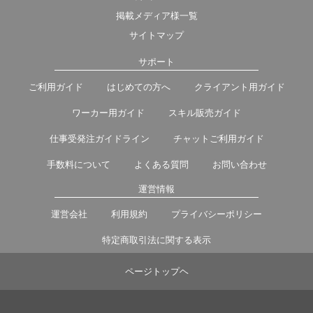
掲載メディア様一覧
サイトマップ
サポート
ご利用ガイド
はじめての方へ
クライアント用ガイド
ワーカー用ガイド
スキル販売ガイド
仕事受発注ガイドライン
チャットご利用ガイド
手数料について
よくある質問
お問い合わせ
運営情報
運営会社
利用規約
プライバシーポリシー
特定商取引法に関する表示
ページトップヘ