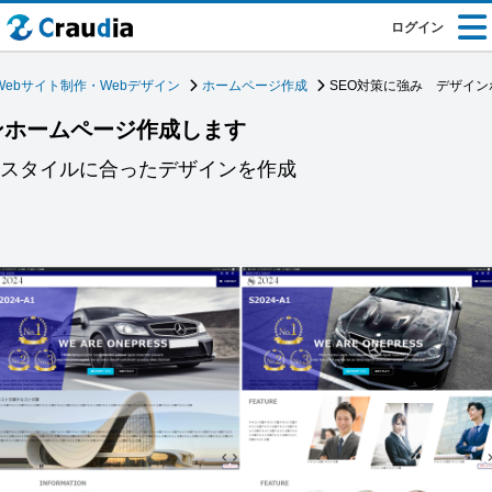
ログイン
Webサイト制作・Webデザイン
ホームページ作成
SEO対策に強み デザイ
ンホームページ作成します
らスタイルに合ったデザインを作成