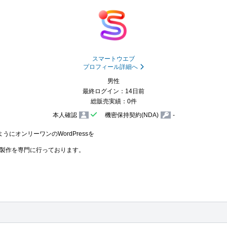
スマートウエブ
プロフィール詳細へ
男性
最終ログイン：14日前
総販売実績：0件
本人確認
機密保持契約(NDA)
-
オンリーワンのWordPressを

イト製作を専門に行っております。
