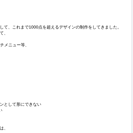


して、これまで1000点を超えるデザインの制作をしてきました。

て、

ッチメニュー等、

ンとして形にできない



は、
