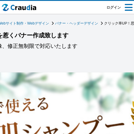
ログイン
Webサイト制作・Webデザイン
バナー・ヘッダーデザイン
クリック率UP！
を惹くバナー作成致します
画像、修正無制限で対応いたします