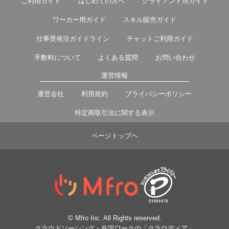
ご利用ガイド
はじめての方へ
クライアント用ガイド
ワーカー用ガイド
スキル販売ガイド
仕事受発注ガイドライン
チャットご利用ガイド
手数料について
よくある質問
お問い合わせ
運営情報
運営会社
利用規約
プライバシーポリシー
特定商取引法に関する表示
ページトップヘ
© Mfro Inc. All Rights reserved.
クラウドソーシング・在宅ワークの「クラウディア」