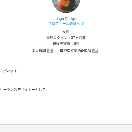
ringo Design
プロフィール詳細へ
女性
最終ログイン：37ヶ月前
総販売実績：0件
本人確認
-
機密保持契約(NDA)
-
ございます。

リーランスデザイナーとして、
