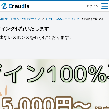
ログイン
Webサイト制作・Webデザイン
HTML・CSSコーディング
お急ぎの対応も可
ディング代行いたします
速なレスポンスを心がけております。