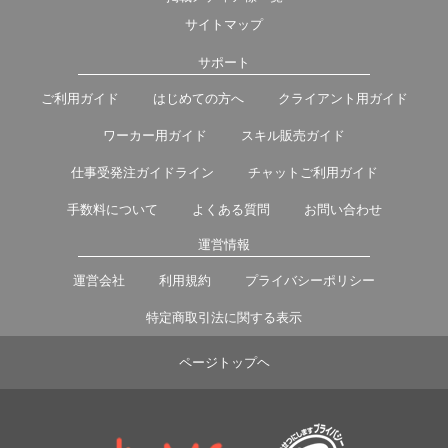
サイトマップ
サポート
ご利用ガイド
はじめての方へ
クライアント用ガイド
ワーカー用ガイド
スキル販売ガイド
仕事受発注ガイドライン
チャットご利用ガイド
手数料について
よくある質問
お問い合わせ
運営情報
運営会社
利用規約
プライバシーポリシー
特定商取引法に関する表示
ページトップヘ