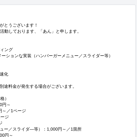
がとうございます！

で活動しております、「あん」と申します。

ィング

用いたアニメーションな実装（ハンバーガーメニュー／スライダー等）

速化

別途料金が発生する場合がございます。

格）

円～

円～／1ページ

ージ



ー／スライダ―等）：1,000円～／1箇所

0円～
