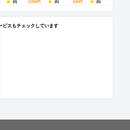
-
(0)
3,000円
-
(0)
240円
-
(0)
500円
ービスもチェックしています