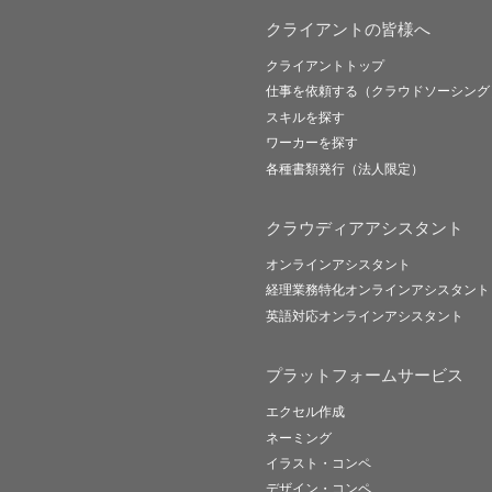
クライアントの皆様へ
クライアントトップ
仕事を依頼する（クラウドソーシング
スキルを探す
ワーカーを探す
各種書類発行（法人限定）
クラウディアアシスタント
オンラインアシスタント
経理業務特化オンラインアシスタント
英語対応オンラインアシスタント
プラットフォームサービス
エクセル作成
ネーミング
イラスト・コンペ
デザイン・コンペ