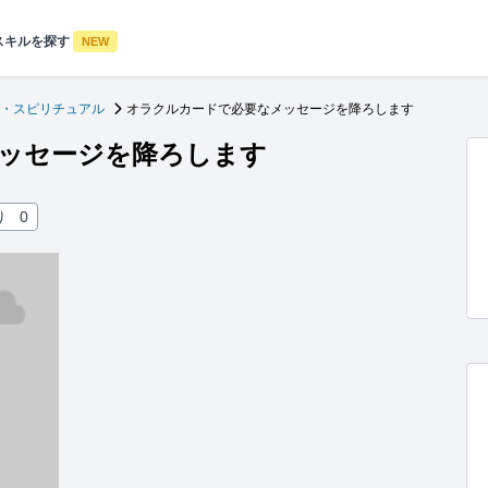
スキルを探す
NEW
・スピリチュアル
オラクルカードで必要なメッセージを降ろします
ッセージを降ろします
り
0