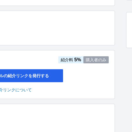
5%
紹介料
購入者のみ
ルの紹介リンクを発行する
介リンクについて