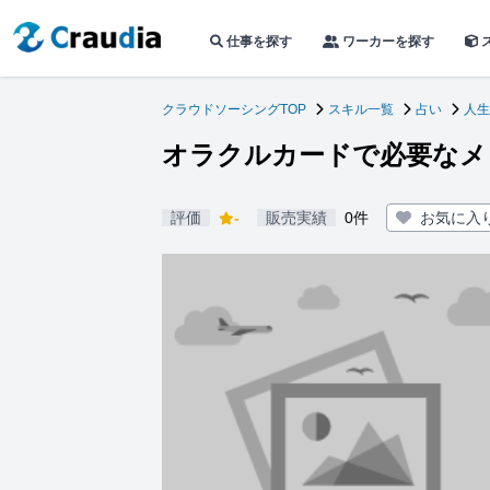
仕事を探す
ワーカーを探す
クラウドソーシングTOP
スキル一覧
占い
人生
オラクルカードで必要なメ
評価
-
販売実績
0件
お気に入