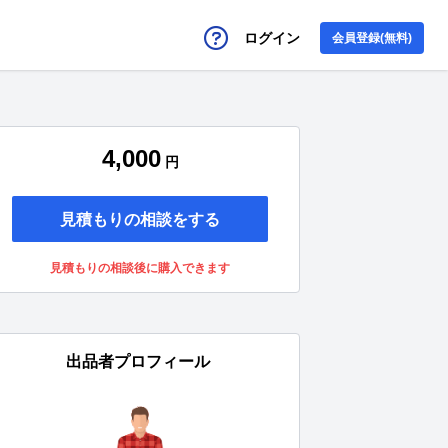
ログイン
会員登録(無料)
4,000
円
見積もりの相談をする
見積もりの相談後に購入できます
出品者プロフィール