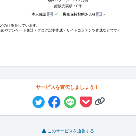
総販売実績：0件
本人確認
機密保持契約(NDA)
-
どの仕事をしています。

集めやアンケート集計・ブログ記事作成・サイトコンテンツ作成などです)

サービスを宣伝しましょう！
このサービスを通報する