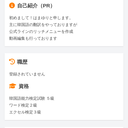
自己紹介（PR）
初めまして！はまゆりと申します。

主に韓国語の翻訳をやっておりますが

公式ラインのリッチメニューを作成

動画編集も行っております
職歴
登録されていません
資格
韓国語能力検定試験 ５級

ワード検定２級

エクセル検定３級