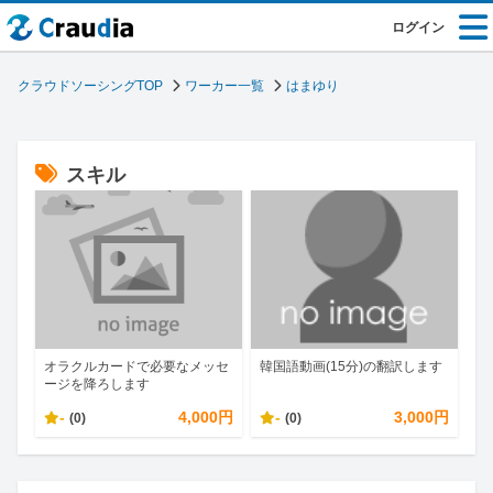
ログイン
クラウドソーシングTOP
ワーカー一覧
はまゆり
スキル
オラクルカードで必要なメッセ
韓国語動画(15分)の翻訳します
ージを降ろします
-
4,000円
-
3,000円
(0)
(0)