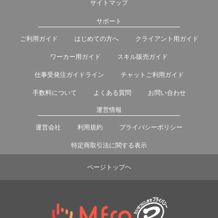
サイトマップ
サポート
ご利用ガイド
はじめての方へ
クライアント用ガイド
ワーカー用ガイド
スキル販売ガイド
仕事受発注ガイドライン
チャットご利用ガイド
手数料について
よくある質問
お問い合わせ
運営情報
運営会社
利用規約
プライバシーポリシー
特定商取引法に関する表示
ページトップヘ