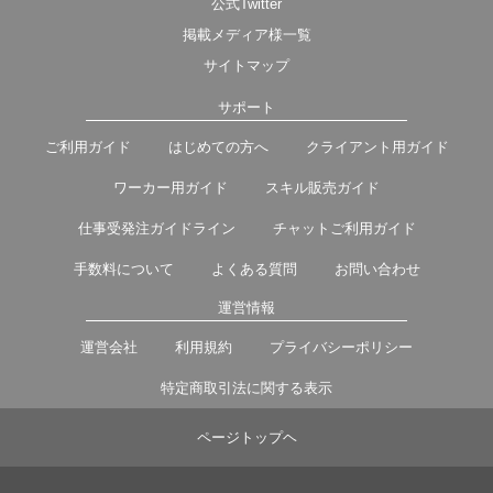
公式Twitter
掲載メディア様一覧
サイトマップ
サポート
ご利用ガイド
はじめての方へ
クライアント用ガイド
ワーカー用ガイド
スキル販売ガイド
仕事受発注ガイドライン
チャットご利用ガイド
手数料について
よくある質問
お問い合わせ
運営情報
運営会社
利用規約
プライバシーポリシー
特定商取引法に関する表示
ページトップヘ