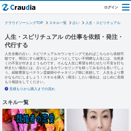
ログイン
クラウドソーシングTOP
スキル一覧
占い
人生・スピリチュアル
人生・スピリチュアル の仕事を依頼・発注・
代行する
人生全般の占い、スピリチュアルカウンセリングであればこちらから依頼可
能です。明日にすら確実なことは一つとしてない不明瞭な人生には、当然多
くの不安が付きまとうものです。そんな人生に希望を持たせたり不安を打ち
砕きたい場合には、占いによるカウンセリングを頼ってみるのも良いでしょ
う。経験豊富なベテラン霊媒師やチャネリング師に依頼して、人生をより豊
かなものにしましょう！スキルを購入（発注）したい場合は、はじめに見積
もり相談をしてください。
見積もりから購入までの流れ
スキル一覧