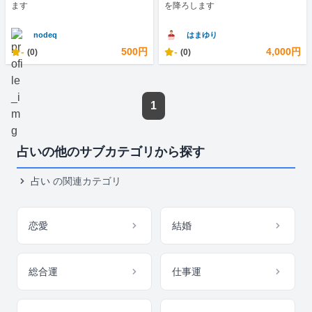
ます
を降ろします
nodeq
はまゆり
-
500円
-
4,000円
(0)
(0)
1
占いの他のサブカテゴリから探す
占い
の関連カテゴリ
恋愛
結婚
総合運
仕事運