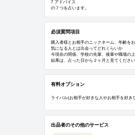
7 アドバイス

の７つを占います。
必須質問項目
購入者様とお相手のニックネーム、年齢をお
気になる人とは出会ってどれくらいか

今現在の関係、学校の先輩、後輩や職場の上
結果は、占った日から２ヶ月と見てくださ
有料オプション
ライバル(お相手が好きな人やお相手を好き
出品者のその他のサービス