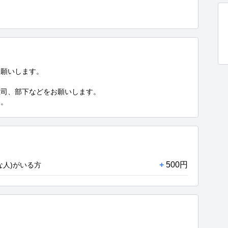
願いします。

司、部下などをお願いします。

い。
+
500円
な人)がいる方