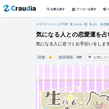
仕事を探す
ワーカーを探す
クラウドソーシングTOP
スキル一覧
占い
恋愛
気になる人との恋愛運を占
気になる人に近づくお手伝いをしま
評価
-
販売実績
0件
お気に入