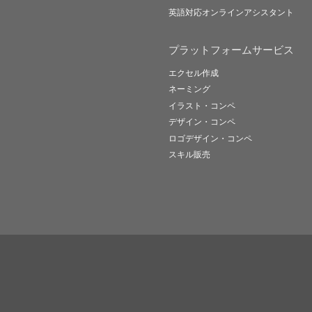
英語対応オンラインアシスタント
プラットフォームサービス
エクセル作成
ネーミング
イラスト・コンペ
デザイン・コンペ
ロゴデザイン・コンペ
スキル販売