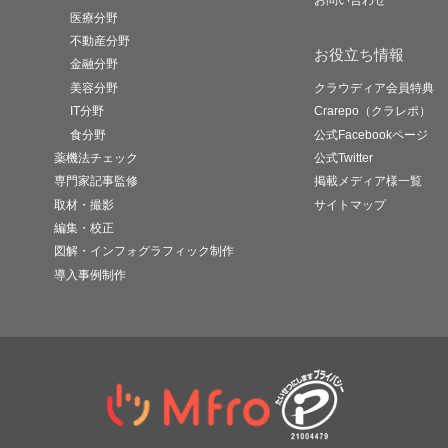
お問い合わせ
医療分野
不動産分野
お役立ち情報
金融分野
美容分野
クラウディア会員特典
IT分野
Crarepo（クラレポ）
食分野
公式Facebookページ
薬機法チェック
公式Twitter
専門家記事監修
掲載メディア様一覧
取材・撮影
サイトマップ
編集・校正
図解・インフォグラフィック制作
導入事例制作