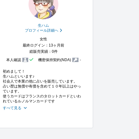
生ハム
プロフィール詳細へ
女性
最終ログイン：13ヶ月前
総販売実績：0件
本人確認
機密保持契約(NDA)
-
初めまして！

生ハムといいます♪

社会人で本業の他に占いを販売しています。

占い歴は無償や有償を含めて１０年以上はやっ
ています。

使うカードはフランスのタロットカードといわ
れているルノルマンカードです
すべて見る