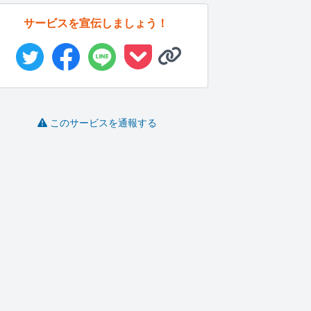
サービスを宣伝しましょう！
このサービスを通報する