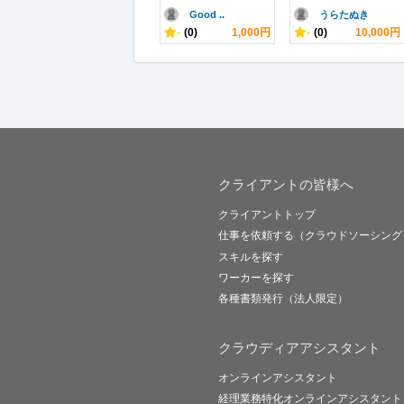
Good ..
うらたぬき
-
(0)
1,000円
-
(0)
10,000円
クライアントの皆様へ
クライアントトップ
仕事を依頼する（クラウドソーシング
スキルを探す
ワーカーを探す
各種書類発行（法人限定）
クラウディアアシスタント
オンラインアシスタント
経理業務特化オンラインアシスタント