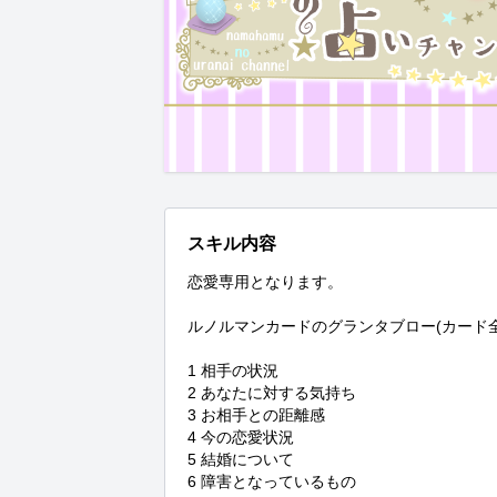
スキル内容
恋愛専用となります。

ルノルマンカードのグランタブロー(カード全
1 相手の状況

2 あなたに対する気持ち

3 お相手との距離感

4 今の恋愛状況

5 結婚について

6 障害となっているもの
