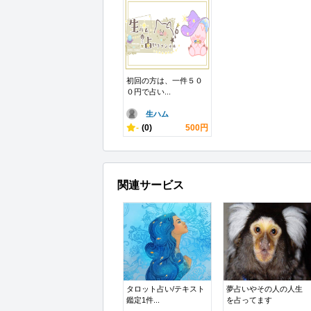
初回の方は、一件５０
０円で占い...
生ハム
-
(0)
500円
関連サービス
タロット占い/テキスト
夢占いやその人の人生
鑑定1件...
を占ってます