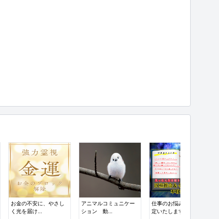
お金の不安に、やさし
アニマルコミュニケー
仕事のお悩み、本格鑑
く光を届け...
ション 動...
定いたします