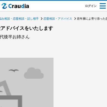
ログイン
悩み相談・恋愛相談・話し相手
恋愛相談・アドバイス
若年層によ寄り添った
愛アドバイスをいたします
0代後半お姉さん