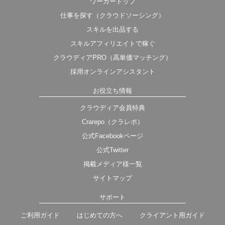
ワーカートップ
仕事を探す（クラウドソーシング）
スキルを出品する
スキルアフィリエイトで稼ぐ
クラウディアPRO（高単価マッチング）
採用オンラインアシスタント
お役立ち情報
クラウディア会員特典
Crarepo（クラレポ）
公式Facebookページ
公式Twitter
掲載メディア様一覧
サイトマップ
サポート
ご利用ガイド
はじめての方へ
クライアント用ガイド