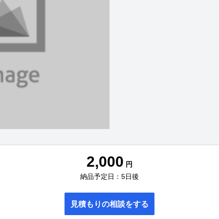
2,000
円
納品予定日：5日後
見積もりの相談をする