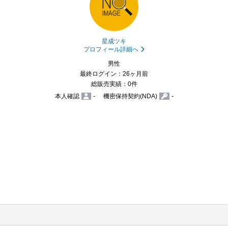
星成ツキ
プロフィール詳細へ
男性
最終ログイン：26ヶ月前
総販売実績：0件
本人確認
-
機密保持契約(NDA)
-