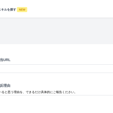
スキルを探す
NEW
当URL
反理由
いると思う理由を、できるだけ具体的にご報告ください。