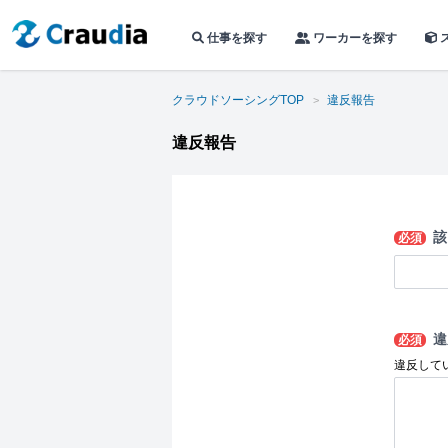
仕事を探す
ワーカーを探す
クラウドソーシングTOP
違反報告
違反報告
該
必須
違
必須
違反して