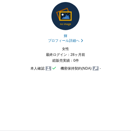
輝
プロフィール詳細へ
女性
最終ログイン：28ヶ月前
総販売実績：0件
本人確認
機密保持契約(NDA)
-