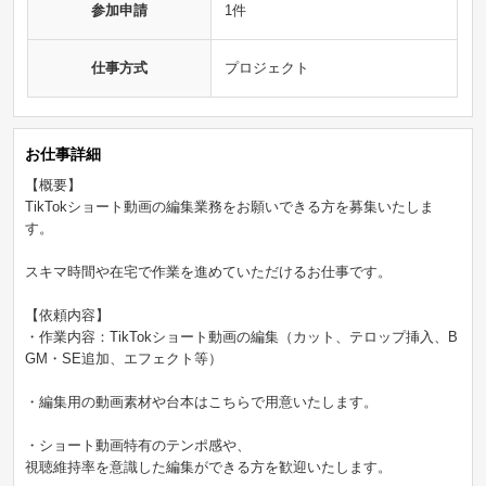
参加申請
1件
仕事方式
プロジェクト
お仕事詳細
【概要】
TikTokショート動画の編集業務をお願いできる方を募集いたしま
す。
スキマ時間や在宅で作業を進めていただけるお仕事です。
【依頼内容】
・作業内容：TikTokショート動画の編集（カット、テロップ挿入、B
GM・SE追加、エフェクト等）
・編集用の動画素材や台本はこちらで用意いたします。
・ショート動画特有のテンポ感や、
視聴維持率を意識した編集ができる方を歓迎いたします。