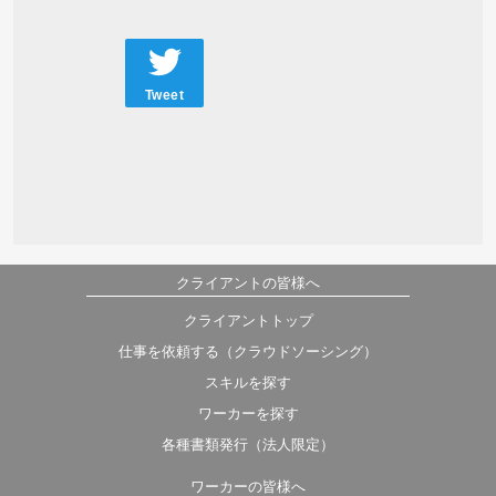
Tweet
クライアントの皆様へ
クライアントトップ
仕事を依頼する（クラウドソーシング）
スキルを探す
ワーカーを探す
各種書類発行（法人限定）
ワーカーの皆様へ