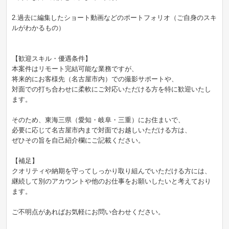
2.過去に編集したショート動画などのポートフォリオ（ご自身のスキ
ルがわかるもの）
【歓迎スキル・優遇条件】
本案件はリモート完結可能な業務ですが、
将来的にお客様先（名古屋市内）での撮影サポートや、
対面での打ち合わせに柔軟にご対応いただける方を特に歓迎いたし
ます。
そのため、東海三県（愛知・岐阜・三重）にお住まいで、
必要に応じて名古屋市内まで対面でお越しいただける方は、
ぜひその旨を自己紹介欄にご記載ください。
【補足】
クオリティや納期を守ってしっかり取り組んでいただける方には、
継続して別のアカウントや他のお仕事をお願いしたいと考えており
ます。
ご不明点があればお気軽にお問い合わせください。