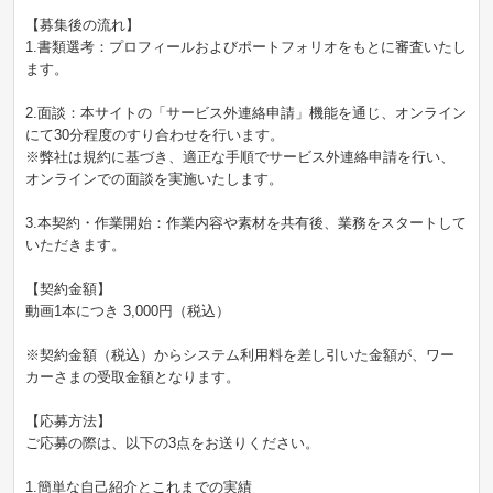
【募集後の流れ】
1.書類選考：プロフィールおよびポートフォリオをもとに審査いたし
ます。
2.面談：本サイトの「サービス外連絡申請」機能を通じ、オンライン
にて30分程度のすり合わせを行います。
※弊社は規約に基づき、適正な手順でサービス外連絡申請を行い、
オンラインでの面談を実施いたします。
3.本契約・作業開始：作業内容や素材を共有後、業務をスタートして
いただきます。
【契約金額】
動画1本につき 3,000円（税込）
※契約金額（税込）からシステム利用料を差し引いた金額が、ワー
カーさまの受取金額となります。
【応募方法】
ご応募の際は、以下の3点をお送りください。
1.簡単な自己紹介とこれまでの実績