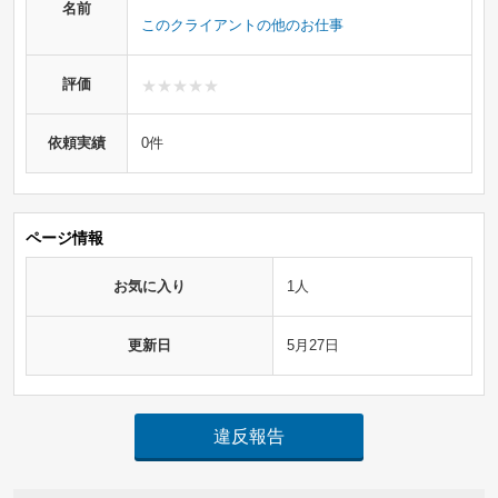
名前
このクライアントの他のお仕事
評価
依頼実績
0件
ページ情報
お気に入り
1人
更新日
5月27日
違反報告