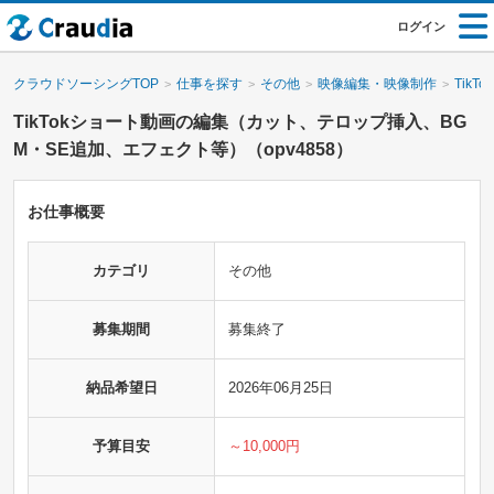
ログイン
クラウドソーシングTOP
仕事を探す
その他
映像編集・映像制作
Tik
TikTokショート動画の編集（カット、テロップ挿入、BG
M・SE追加、エフェクト等）（opv4858）
お仕事概要
カテゴリ
その他
募集期間
募集終了
納品希望日
2026年06月25日
予算目安
～10,000円