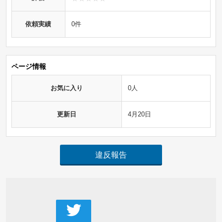
依頼実績
0件
ページ情報
お気に入り
0人
更新日
4月20日
違反報告