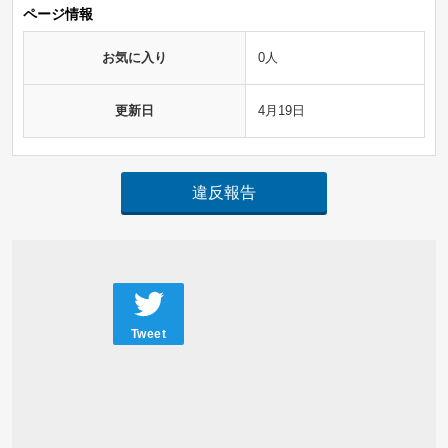
ページ情報
お気に入り
0人
更新日
4月19日
違反報告
Tweet