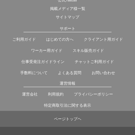
公式Twitter
掲載メディア様一覧
サイトマップ
サポート
ご利用ガイド
はじめての方へ
クライアント用ガイド
ワーカー用ガイド
スキル販売ガイド
仕事受発注ガイドライン
チャットご利用ガイド
手数料について
よくある質問
お問い合わせ
運営情報
運営会社
利用規約
プライバシーポリシー
特定商取引法に関する表示
ページトップヘ