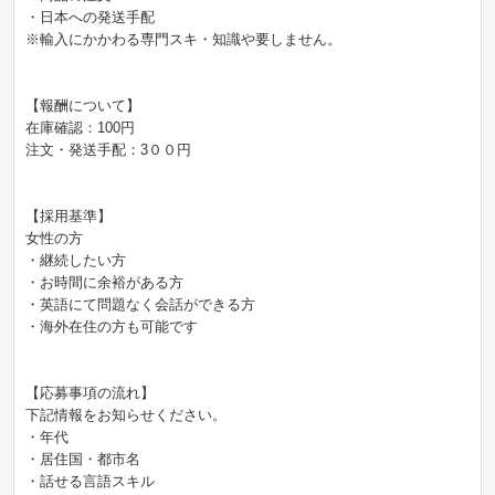
・日本への発送手配
※輸入にかかわる専門スキ・知識や要しません。
【報酬について】
在庫確認：100円
注文・発送手配：3００円
【採用基準】
女性の方
・継続したい方
・お時間に余裕がある方
・英語にて問題なく会話ができる方
・海外在住の方も可能です
【応募事項の流れ】
下記情報をお知らせください。
・年代
・居住国・都市名
・話せる言語スキル