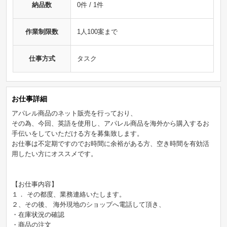
納品数
0件 / 1件
作業制限数
1人100案まで
仕事方式
タスク
お仕事詳細
アパレル商品のネット販売を行っており、
その為、今回、英語を使用し、アパレル商品を海外から購入するお
手伝いをしていただける方を募集致します。
お仕事は不定期ですのでお時間に余裕がある方、空き時間を有効活
用したい方にオススメです。
【お仕事内容】
１． その都度、業務連絡いたします。
２、その後、 海外現地のショップへ電話して頂き、
・在庫状況の確認
・商品の注文