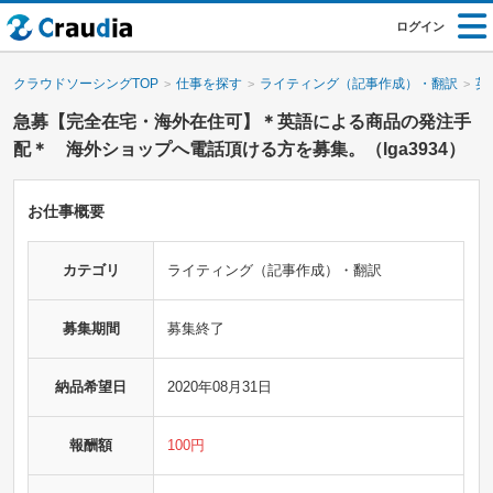
ログイン
クラウドソーシングTOP
仕事を探す
ライティング（記事作成）・翻訳
英
急募【完全在宅・海外在住可】＊英語による商品の発注手
配＊ 海外ショップへ電話頂ける方を募集。（lga3934）
お仕事概要
カテゴリ
ライティング（記事作成）・翻訳
募集期間
募集終了
納品希望日
2020年08月31日
報酬額
100円