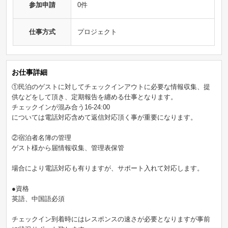
参加申請
0件
仕事方式
プロジェクト
お仕事詳細
①民泊のゲストに対してチェックインアウトに必要な情報収集、提
供などをして頂き、定期報告を纏める仕事となります。
チェックインが混み合う16-24:00
については電話対応含めて返信対応頂く事が重要になります。
②宿泊者名簿の管理
ゲスト様から届情報収集、管理表保管
場合により電話対応も有りますが、サポート入れて対応します。
●資格
英語、中国語必須
チェックイン到着時にはレスポンスの速さが必要となりますが事前