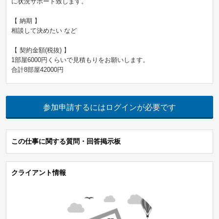
に状況サポート致します。
【 納期 】
相談して決めたい など
【 契約金額(税抜) 】
1部屋6000円くらいで見積もりをお願いします。
合計8部屋42000円
参加申請するにはログインが必要です
この仕事に関する質問・回答掲示板
クライアント情報