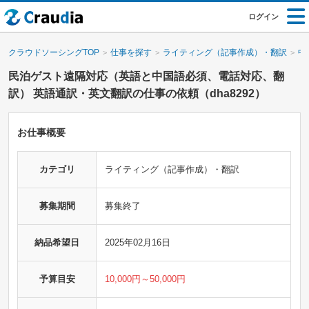
ログイン
クラウドソーシングTOP
仕事を探す
ライティング（記事作成）・翻訳
中
民泊ゲスト遠隔対応（英語と中国語必須、電話対応、翻
訳） 英語通訳・英文翻訳の仕事の依頼（dha8292）
お仕事概要
カテゴリ
ライティング（記事作成）・翻訳
募集期間
募集終了
納品希望日
2025年02月16日
予算目安
10,000円～50,000円