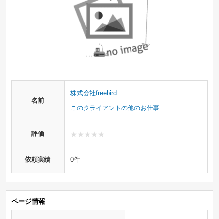
株式会社freebird
名前
このクライアントの他のお仕事
評価
依頼実績
0件
ページ情報