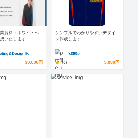
業資料・ホワイトペ
シンプルでわかりやすいデザイ
成いたします
ン作成します
eting＆Design IK
fx890p
30,000円
-
5,000円
(0)