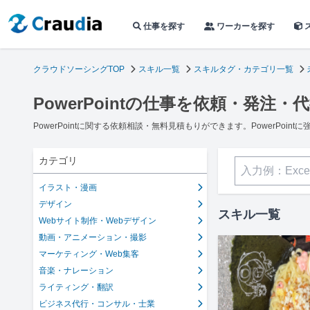
仕事を探す
ワーカーを探す
クラウドソーシングTOP
スキル一覧
スキルタグ・カテゴリ一覧
PowerPointの仕事を依頼・発注・
PowerPointに関する依頼相談・無料見積もりができます。PowerPo
カテゴリ
イラスト・漫画
デザイン
スキル一覧
Webサイト制作・Webデザイン
動画・アニメーション・撮影
マーケティング・Web集客
音楽・ナレーション
ライティング・翻訳
ビジネス代行・コンサル・士業