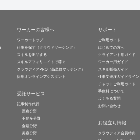
ワーカーの皆様へ
サポート
ワーカートップ
ご利用ガイド
）
仕事を探す（クラウドソーシング）
はじめての方へ
スキルを出品する
クライアント用ガイド
スキルアフィリエイトで稼ぐ
ワーカー用ガイド
クラウディアPRO（高単価マッチング）
スキル販売ガイド
採用オンラインアシスタント
仕事受発注ガイドライン
チャットご利用ガイド
手数料について
受託サービス
よくある質問
記事制作代行
お問い合わせ
医療分野
不動産分野
お役立ち情報
金融分野
美容分野
クラウディア会員特典