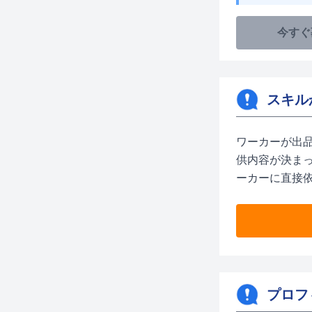
今すぐ
スキル
ワーカーが出
供内容が決ま
ーカーに直接
プロフ