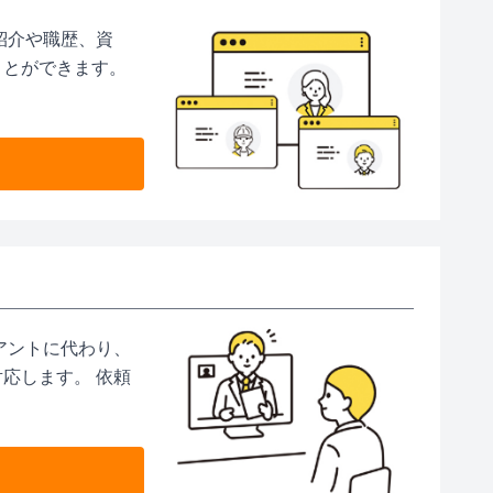
紹介や職歴、資
ことができます。
アントに代わり、
応します。 依頼