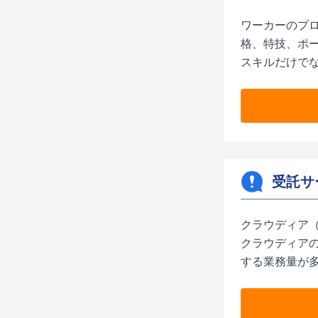
ワーカーのプ
格、特技、ポ
スキルだけで
受託サ
クラウディア
クラウディア
する業務量が