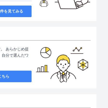
案件を見てみる
。 あらかじめ提
 自分で選んだワ
こちら