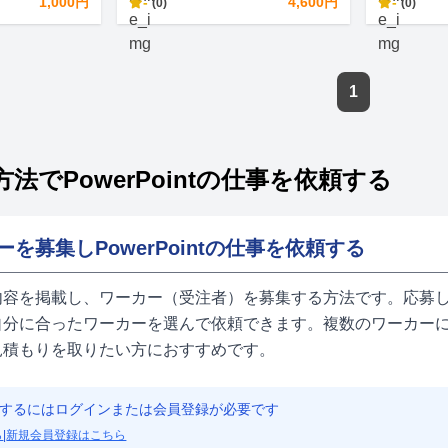
1,000円
-
4,600円
-
(0)
(0)
1
法でPowerPointの仕事を依頼する
ーを募集しPowerPointの仕事を依頼する
内容を掲載し、ワーカー（受注者）を募集する方法です。応募し
自分に合ったワーカーを選んで依頼できます。複数のワーカーに
見積もりを取りたい方におすすめです。
するにはログインまたは会員登録が必要です
ら
|
新規会員登録はこちら