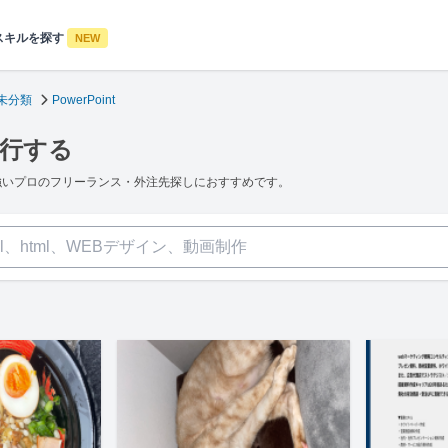
スキルを探す
NEW
未分類
PowerPoint
代行する
intに強いプロのフリーランス・外注先探しにおすすめです。