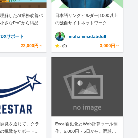
理解したAI業務改善パ
日本語リンクビルダー|1000以上
小さなPoCから納品
の独自サイトネットワーク
DXサポート
muhammadabdull
22,000円～
-
3,000円～
(0)
・開発を通じて、クラ
Excel自動化とWeb計算ツール制
の挑戦をサポートし
作。5,000円・5日から。面談な