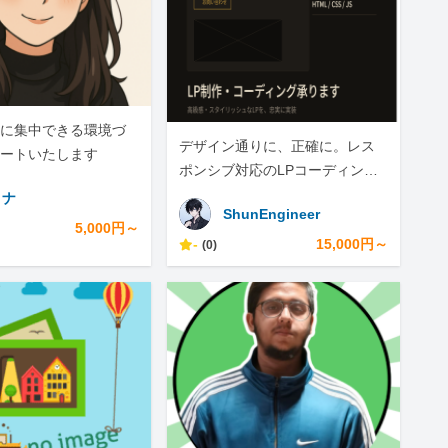
に集中できる環境づ
デザイン通りに、正確に。レス
ートいたします
ポンシブ対応のLPコーディング
承ります
ミナ
ShunEngineer
5,000円～
-
15,000円～
(0)