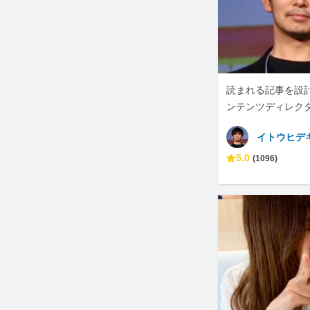
読まれる記事を設計
ンテンツディレク
イトウヒデ
5.0
(1096)