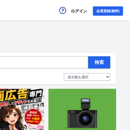
ログイン
会員登録(無料)
検索