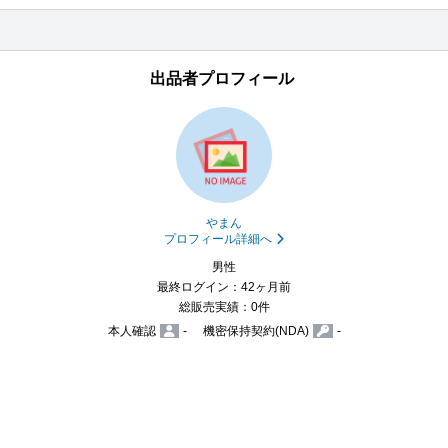
出品者プロフィール
やまん
プロフィール詳細へ
男性
最終ログイン：42ヶ月前
総販売実績：0件
本人確認
-
機密保持契約(NDA)
-