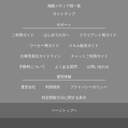
掲載メディア様一覧
サイトマップ
サポート
ご利用ガイド
はじめての方へ
クライアント用ガイド
ワーカー用ガイド
スキル販売ガイド
仕事受発注ガイドライン
チャットご利用ガイド
手数料について
よくある質問
お問い合わせ
運営情報
運営会社
利用規約
プライバシーポリシー
特定商取引法に関する表示
ページトップヘ