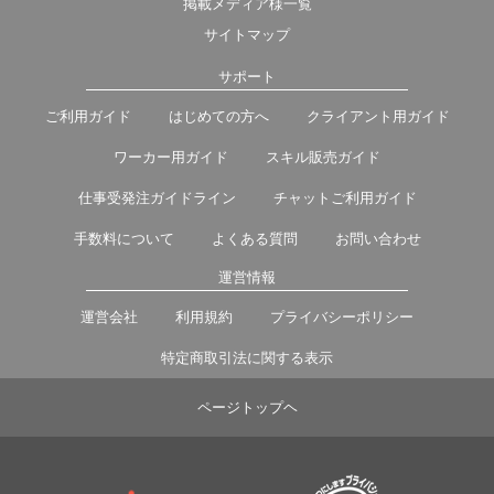
掲載メディア様一覧
サイトマップ
サポート
ご利用ガイド
はじめての方へ
クライアント用ガイド
ワーカー用ガイド
スキル販売ガイド
仕事受発注ガイドライン
チャットご利用ガイド
手数料について
よくある質問
お問い合わせ
運営情報
運営会社
利用規約
プライバシーポリシー
特定商取引法に関する表示
ページトップヘ