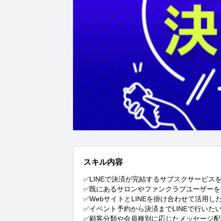
スキル内容
✅LINEで決済が完結するサブスクサービスを
✅既にあるサロンやファンクラブユーザーをLI
✅WebサイトとLINEを掛け合わせて活用した
✅イベント予約から決済までLINEで行いたい
✅顧客分類や会員種別に応じたメッセージ配