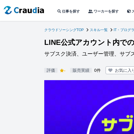
仕事を探す
ワーカーを探す
クラウドソーシングTOP
スキル一覧
IT・プログ
LINE公式アカウント内で
サブスク決済、ユーザー管理、サブ
評価
-
販売実績
0件
お気に入