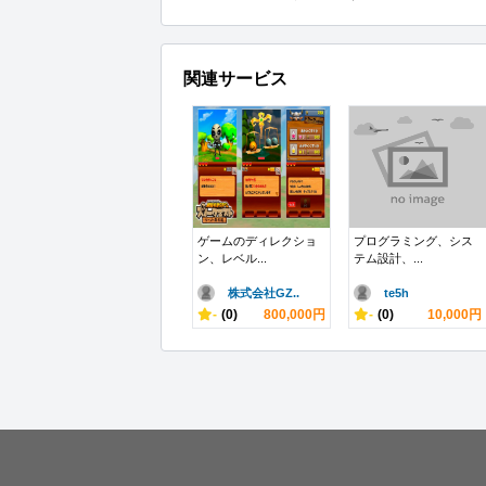
関連サービス
ゲームのディレクショ
プログラミング、シス
ン、レベル...
テム設計、...
株式会社GZ..
te5h
-
(0)
800,000円
-
(0)
10,000円