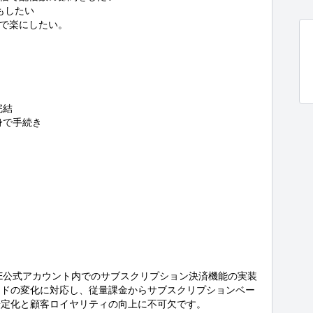
もしたい

で楽にしたい。

結

で手続き

NE公式アカウント内でのサブスクリプション決済機能の実装
ンドの変化に対応し、従量課金からサブスクリプションベー
定化と顧客ロイヤリティの向上に不可欠です。
