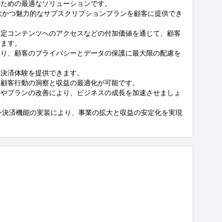
ための最適なソリューションです。

柔軟かつ魅力的なサブスクリプションプランを顧客に提供でき
限定コンテンツへのアクセスなどの付加価値を通じて、顧客
ます。

おり、顧客のプライバシーとデータの保護に最大限の配慮を
決済体験を提供できます。

顧客行動の洞察と収益の最適化が可能です。

略やプランの改善により、ビジネスの成長を加速させましょ
ョン決済機能の実装により、事業の拡大と収益の安定化を実現