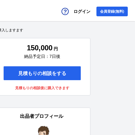
ログイン
会員登録(無料)
導入しますます
150,000
円
納品予定日：7日後
見積もりの相談をする
見積もりの相談後に購入できます
出品者プロフィール