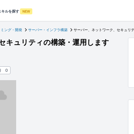
スキルを探す
NEW
ラミング・開発
サーバー・インフラ構築
サーバー、ネットワーク、セキュリ
セキュリティの構築・運用します
り
0