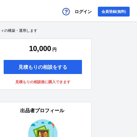
ログイン
会員登録(無料)
ティの構築・運用します
10,000
円
見積もりの相談をする
見積もりの相談後に購入できます
出品者プロフィール