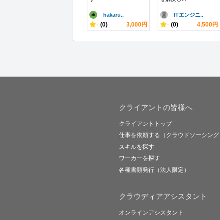
hakaru..
ITエンジニ..
-
(0)
3,000円
-
(0)
4,500円
クライアントの皆様へ
クライアントトップ
仕事を依頼する（クラウドソーシング
スキルを探す
ワーカーを探す
各種書類発行（法人限定）
クラウディアアシスタント
オンラインアシスタント