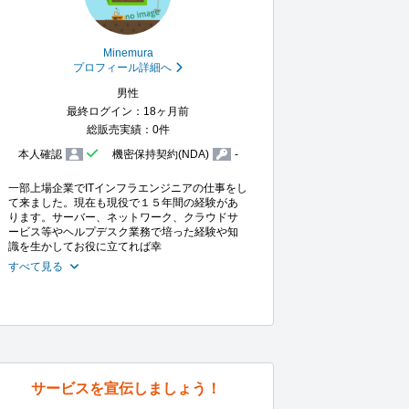
Minemura
プロフィール詳細へ
男性
最終ログイン：18ヶ月前
総販売実績：0件
本人確認
機密保持契約(NDA)
-
一部上場企業でITインフラエンジニアの仕事をし
て来ました。現在も現役で１５年間の経験があ
ります。サーバー、ネットワーク、クラウドサ
ービス等やヘルプデスク業務で培った経験や知
識を生かしてお役に立てれば幸
すべて見る
サービスを宣伝しましょう！