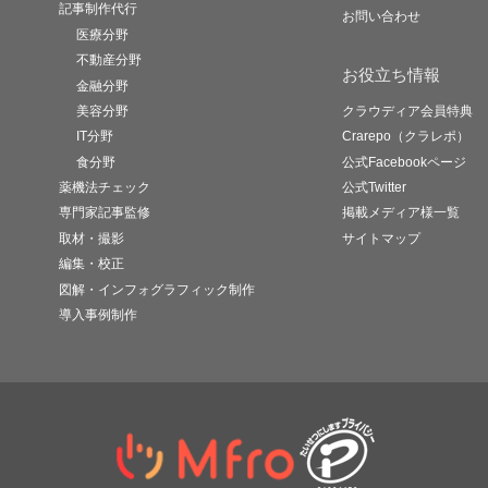
記事制作代行
お問い合わせ
医療分野
不動産分野
お役立ち情報
金融分野
美容分野
クラウディア会員特典
IT分野
Crarepo（クラレポ）
食分野
公式Facebookページ
薬機法チェック
公式Twitter
専門家記事監修
掲載メディア様一覧
取材・撮影
サイトマップ
編集・校正
図解・インフォグラフィック制作
導入事例制作