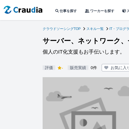
仕事を探す
ワーカーを探す
クラウドソーシングTOP
スキル一覧
IT・プログ
サーバー、ネットワーク、
個人のIT化支援もお手伝いします。
評価
-
販売実績
0件
お気に入