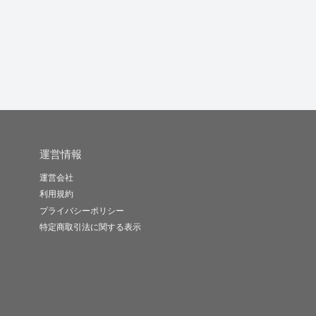
Black ..
株式会社Ri..
shiren
-
(0)
150,000円
-
(0)
30,000円
-
(0)
10,000円
運営情報
運営会社
利用規約
プライバシーポリシー
特定商取引法に関する表示