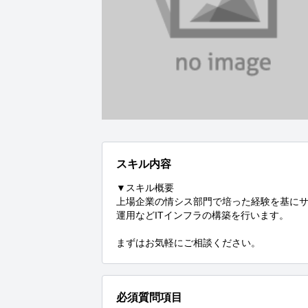
スキル内容
▼スキル概要

上場企業の情シス部門で培った経験を基に
運用などITインフラの構築を行います。

まずはお気軽にご相談ください。
必須質問項目