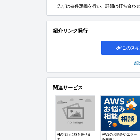
・先ずは要件定義を行い、詳細は打ち合わ
紹介リンク発行
このスキ
紹
関連サービス
AIの流れに身を任せま
AWSのお悩みやエラー
す
を解決し...