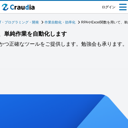
ログイン
IT・プログラミング・開発
作業自動化・効率化
RPAやExcel関数を用いて
いて、単純作業を自動化します
かつ正確なツールをご提供します。勉強会も承ります。