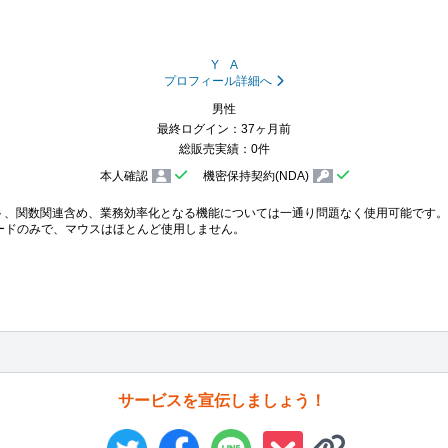
Y A
プロフィール詳細へ
男性
最終ログイン：37ヶ月前
総販売実績：0件
本人確認
機密保持契約(NDA)
ト、関数関連含め、業務効率化となる機能については一通り問題なく使用可能です。

ボードのみで、マウスはほとんど使用しません。

サービスを宣伝しましょう！